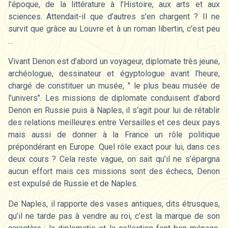
l’époque, de la littérature à l’Histoire, aux arts et aux
sciences. Attendait-il que d’autres s’en chargent ? Il ne
survit que grâce au Louvre et à un roman libertin, c’est peu
…
Vivant Denon est d’abord un voyageur, diplomate très jeune,
archéologue, dessinateur et égyptologue avant l’heure,
chargé de constituer un musée, " le plus beau musée de
l’univers". Les missions de diplomate conduisent d’abord
Denon en Russie puis à Naples, il s’agit pour lui de rétablir
des relations meilleures entre Versailles et ces deux pays
mais aussi de donner à la France un rôle politique
prépondérant en Europe. Quel rôle exact pour lui, dans ces
deux cours ? Cela reste vague, on sait qu’il ne s’épargna
aucun effort mais ces missions sont des échecs, Denon
est expulsé de Russie et de Naples.
De Naples, il rapporte des vases antiques, dits étrusques,
qu’il ne tarde pas à vendre au roi, c’est la marque de son