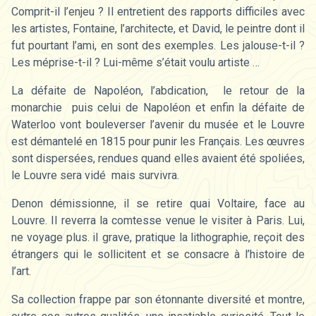
Comprit-il l’enjeu ? Il entretient des rapports difficiles avec
les artistes, Fontaine, l’architecte, et David, le peintre dont il
fut pourtant l’ami, en sont des exemples. Les jalouse-t-il ?
Les méprise-t-il ? Lui-même s’était voulu artiste …
La défaite de Napoléon, l’abdication, le retour de la
monarchie puis celui de Napoléon et enfin la défaite de
Waterloo vont bouleverser l’avenir du musée et le Louvre
est démantelé en 1815 pour punir les Français. Les œuvres
sont dispersées, rendues quand elles avaient été spoliées,
le Louvre sera vidé mais survivra.
Denon démissionne, il se retire quai Voltaire, face au
Louvre. Il reverra la comtesse venue le visiter à Paris. Lui,
ne voyage plus. iI grave, pratique la lithographie, reçoit des
étrangers qui le sollicitent et se consacre à l’histoire de
l’art.
Sa collection frappe par son étonnante diversité et montre,