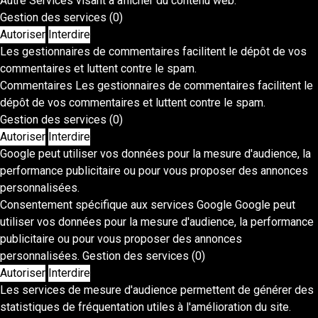
Autre
Services visant à afficher du contenu web.
Gestion des services
(0)
Autoriser
Interdire
Les gestionnaires de commentaires facilitent le dépôt de vos
commentaires et luttent contre le spam.
Commentaires
Les gestionnaires de commentaires facilitent le
dépôt de vos commentaires et luttent contre le spam.
Gestion des services
(0)
Autoriser
Interdire
Google peut utiliser vos données pour la mesure d'audience, la
performance publicitaire ou pour vous proposer des annonces
personnalisées.
Consentement spécifique aux services Google
Google peut
utiliser vos données pour la mesure d'audience, la performance
publicitaire ou pour vous proposer des annonces
personnalisées.
Gestion des services
(0)
Autoriser
Interdire
Les services de mesure d'audience permettent de générer des
statistiques de fréquentation utiles à l'amélioration du site.