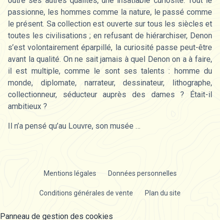
outre ses autres qualités, une insatiable curiosité. Tout le
passionne, les hommes comme la nature, le passé comme
le présent. Sa collection est ouverte sur tous les siècles et
toutes les civilisations ; en refusant de hiérarchiser, Denon
s’est volontairement éparpillé, la curiosité passe peut-être
avant la qualité. On ne sait jamais à quel Denon on a à faire,
il est multiple, comme le sont ses talents : homme du
monde, diplomate, narrateur, dessinateur, lithographe,
collectionneur, séducteur auprès des dames ? Était-il
ambitieux ?
Il n’a pensé qu’au Louvre, son musée …
Mentions légales
Données personnelles
Conditions générales de vente
Plan du site
Panneau de gestion des cookies