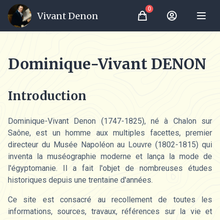
0
Vivant Denon
Panier
Mon Compte
Dominique-Vivant DENON
Introduction
Dominique-Vivant Denon (1747-1825), né à Chalon sur
Saône, est un homme aux multiples facettes, premier
directeur du Musée Napoléon au Louvre (1802-1815) qui
inventa la muséographie moderne et lança la mode de
l'égyptomanie. Il a fait l'objet de nombreuses études
historiques depuis une trentaine d'années.
Ce site est consacré au recollement de toutes les
informations, sources, travaux, références sur la vie et