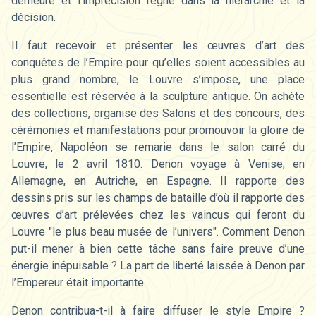
demeure et l’imprécision règne dans la hiérarchie et la
décision.
Il faut recevoir et présenter les œuvres d’art des
conquêtes de l’Empire pour qu’elles soient accessibles au
plus grand nombre, le Louvre s’impose, une place
essentielle est réservée à la sculpture antique. On achète
des collections, organise des Salons et des concours, des
cérémonies et manifestations pour promouvoir la gloire de
l’Empire, Napoléon se remarie dans le salon carré du
Louvre, le 2 avril 1810. Denon voyage à Venise, en
Allemagne, en Autriche, en Espagne. Il rapporte des
dessins pris sur les champs de bataille d’où il rapporte des
œuvres d’art prélevées chez les vaincus qui feront du
Louvre "le plus beau musée de l’univers". Comment Denon
put-il mener à bien cette tâche sans faire preuve d’une
énergie inépuisable ? La part de liberté laissée à Denon par
l’Empereur était importante.
Denon contribua-t-il à faire diffuser le style Empire ?