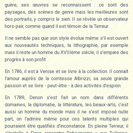
guère, ses œuvres se reconnaissent : ce sont des
paysages, des scènes de genre mais les meilleures sont
des portraits, y compris le sien. Il se révèle un observateur
hors-pair, comme quand il est témoin de la Terreur.
Il ne semble pas que son style évolue même s’il est ouvert
aux nouveautés techniques, la lithographie, par exemple
mais il reste un homme du XVIIIème siècle, il s’empare des
progrès à son profit
En 1786, il est à Venise et se livre à la collection. Il connaît
l’amour auprès de la comtesse Albrizzi, sa seule grande
passion et se livre - peut-être - à des activités d’espion.
En 1789, Denon s’est fait un nom dans différents
domaines, la diplomatie, la littérature, les beaux-arts, c’est
aussi un homme du monde mais il ne s’est imposé nulle
part, on l’admire même pour ces talents multiples qui
pourraient être qualifiés d’inconstance. En pleine Terreur, il